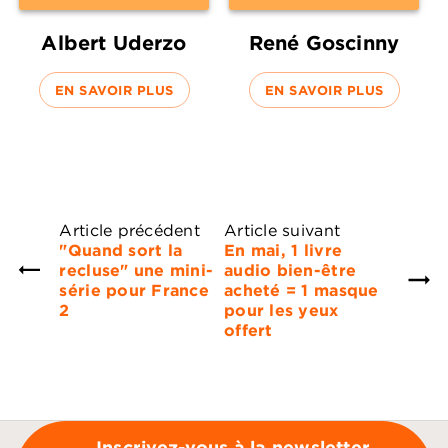
Albert Uderzo
René Goscinny
EN SAVOIR PLUS
EN SAVOIR PLUS
Article précédent
Article suivant
"Quand sort la
En mai, 1 livre
recluse" une mini-
audio bien-être
série pour France
acheté = 1 masque
2
pour les yeux
offert
Inscrivez-vous à la newsletter