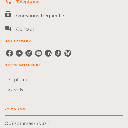
phone
Téléphone
contacts
Questions fréquentes
question_answer
Contact
NOS RÉSEAUX
NOTRE CATALOGUE
Les plumes
Les voix
LA MAISON
Qui sommes-nous ?