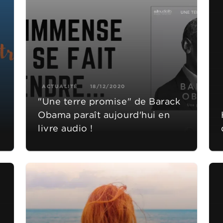
ACTUALITÉ
18/12/2020
"Une terre promise" de Barack
Obama paraît aujourd'hui en
livre audio !