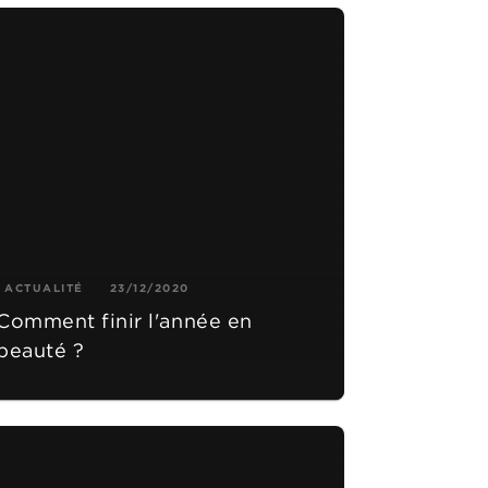
ACTUALITÉ
23/12/2020
Comment finir l'année en
beauté ?