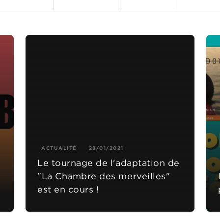
ACTUALITÉ
28/01/2021
Le tournage de l'adaptation de
"La Chambre des merveilles"
est en cours !