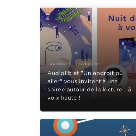
ACTUALITÉ
12/01/2021
Audiolib et "Un endroit où
aller" vous invitent à une
soirée autour de la lecture... à
voix haute !