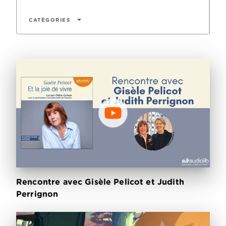
arrow_drop_down
CATÉGORIES
Rencontre avec Gisèle Pelicot et Judith
Perrignon