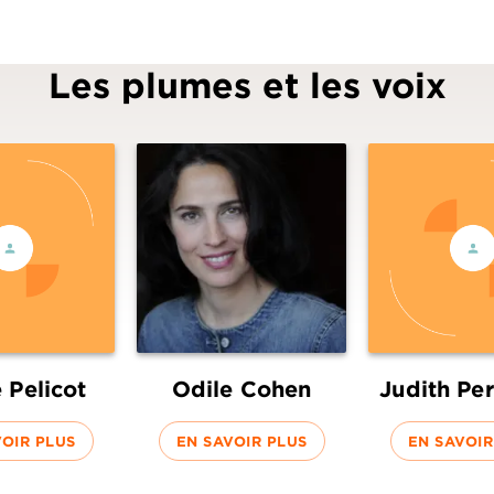
Les plumes et les voix
 Pelicot
Odile Cohen
Judith Pe
VOIR PLUS
EN SAVOIR PLUS
EN SAVOIR