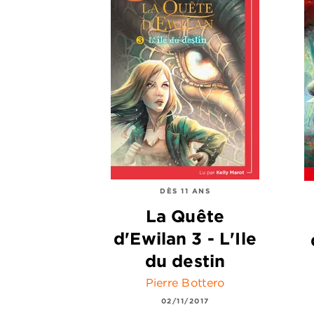
DÈS 11 ANS
La Quête
d'Ewilan 3 - L'Ile
du destin
Pierre Bottero
02/11/2017