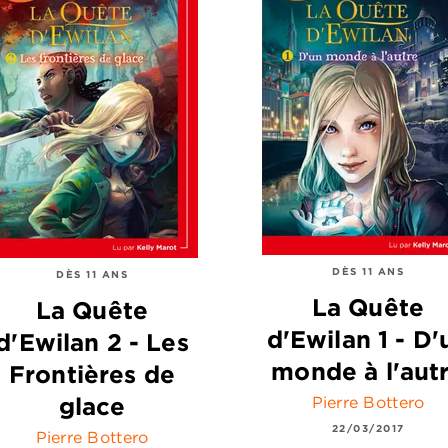
DÈS 11 ANS
DÈS 11 ANS
La Quête
La Quête
d'Ewilan 1 - D'
d'Ewilan 2 - Les
monde à l'aut
Frontières de
glace
Pierre Bottero
22/03/2017
Pierre Bottero