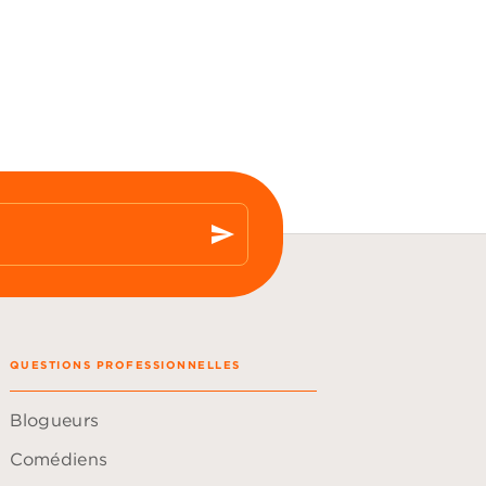
send
QUESTIONS PROFESSIONNELLES
Blogueurs
Comédiens