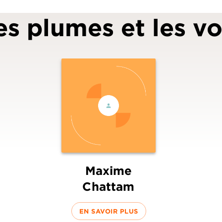
es plumes et les vo
Maxime
Chattam
EN SAVOIR PLUS