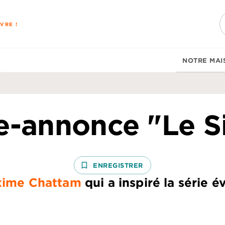
PIED DE PAGE
VRE !
NOTRE MAI
-annonce "Le S
bookmark_border
ENREGISTRER
ime Chattam
qui a inspiré la série