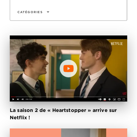
arrow_drop_down
CATÉGORIES
La saison 2 de « Heartstopper » arrive sur
Netflix !