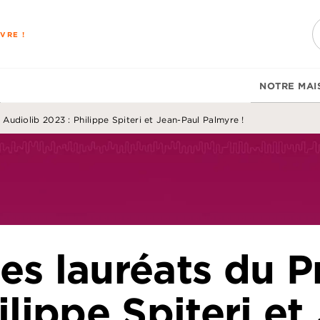
PIED DE PAGE
VRE !
NOTRE MAI
 Audiolib 2023 : Philippe Spiteri et Jean-Paul Palmyre !
es lauréats du P
ilippe Spiteri et