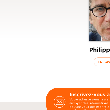
Philipp
EN SA
Inscrivez-vous à
Votre adresse e-mail sera
envoyer des informations s
pouvez vous désinscrire à