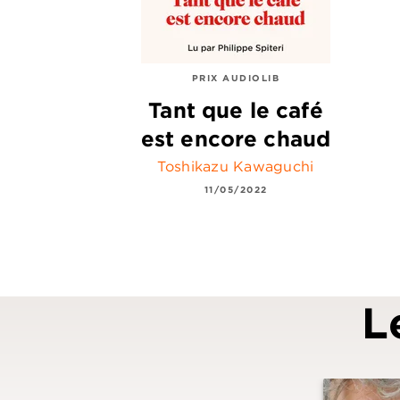
PRIX AUDIOLIB
Tant que le café
est encore chaud
Toshikazu Kawaguchi
11/05/2022
L