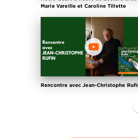
Marie Vareille et Caroline Tillette
Rencontre avec Jean-Christophe Rufi
f