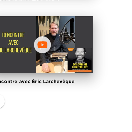
contre avec Éric Larchevêque
ge