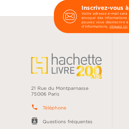
Inscrivez-vous à
Votre adresse e-mail sera
envoyer des informations s
pouvez vous désinscrire à
d’informations,
cliquez ici
.
21 Rue du Montparnasse
75006 Paris
phone
Téléphone
contacts
Questions fréquentes