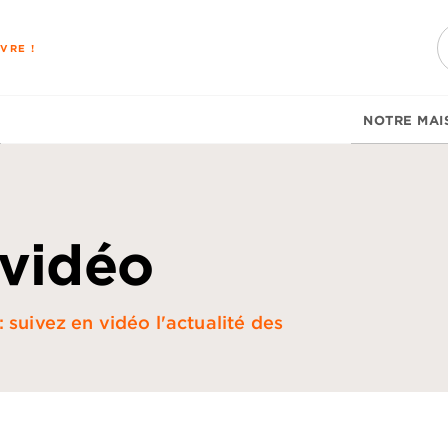
PIED DE PAGE
VRE !
NOTRE MAI
 vidéo
 suivez en vidéo l'actualité des