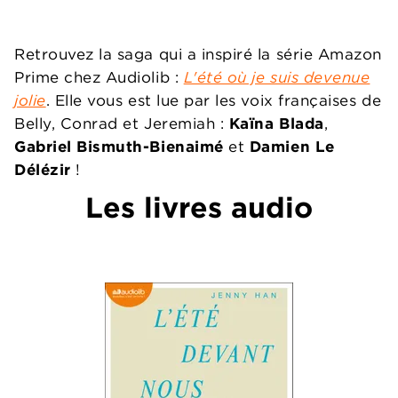
Retrouvez la saga qui a inspiré la série Amazon
Prime chez Audiolib :
L'été où je suis devenue
jolie
. Elle vous est lue par les voix françaises de
Belly, Conrad et Jeremiah :
Kaïna Blada
,
Gabriel Bismuth-Bienaimé
et
Damien Le
Délézir
!
Les livres audio