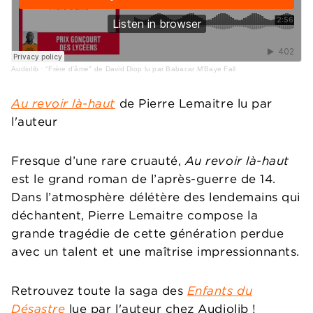
Audiolib
·
"Frère d'âme" de David Diop lu par Babacar M'Baye Fall
Au revoir là-haut
de Pierre Lemaitre lu par
l'auteur
Fresque d’une rare cruauté,
Au revoir là-haut
est le grand roman de l’après-guerre de 14.
Dans l’atmosphère délétère des lendemains qui
déchantent, Pierre Lemaitre compose la
grande tragédie de cette génération perdue
avec un talent et une maîtrise impressionnants.
Retrouvez toute la saga des
Enfants du
Désastre
lue par l'auteur chez Audiolib !