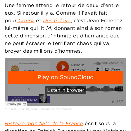
Une femme attend le retour de deux d'entre
eux. Si retour il y a. Comme il l’avait fait
pour
Courir
et
Des éclairs
, c’est Jean Echenoz
lui-même qui lit
14
, donnant ainsi à son roman
cette dimension d’intimité et d’humanité que
ne peut écraser le terrifiant chaos qui va
broyer des millions d’hommes.
Audiolib
·
"14" de Jean Echenoz lu par l'auteur
Histoire mondiale de la France
écrit sous la