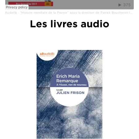
Audiolib
·
"Histoire mondiale de la France" sous la direction de Patrick Boucheron lu par Mathieu Buscatto
Les livres audio