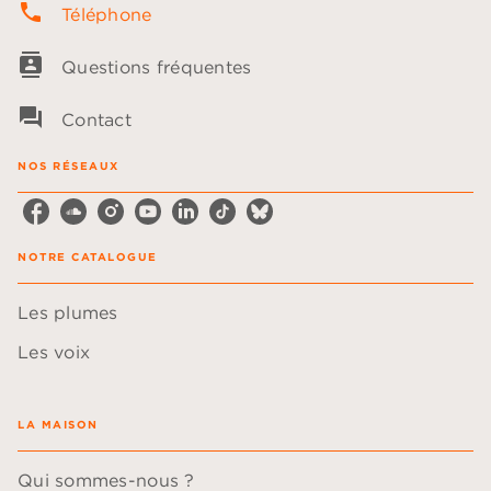
phone
Téléphone
contacts
Questions fréquentes
question_answer
Contact
NOS RÉSEAUX
NOTRE CATALOGUE
Les plumes
Les voix
LA MAISON
Qui sommes-nous ?