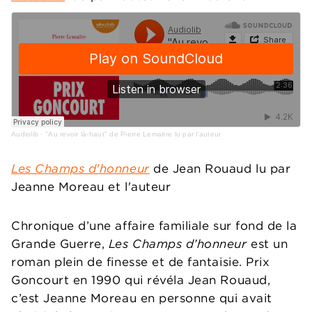
Audiolib
·
"Au revoir là-haut" de Pierre Lemaitre lu par l'auteur
Les Champs d'honneur
de Jean Rouaud lu par
Jeanne Moreau et l'auteur
Chronique d’une affaire familiale sur fond de la
Grande Guerre,
Les Champs d’honneur
est un
roman plein de finesse et de fantaisie. Prix
Goncourt en 1990 qui révéla Jean Rouaud,
c’est Jeanne Moreau en personne qui avait