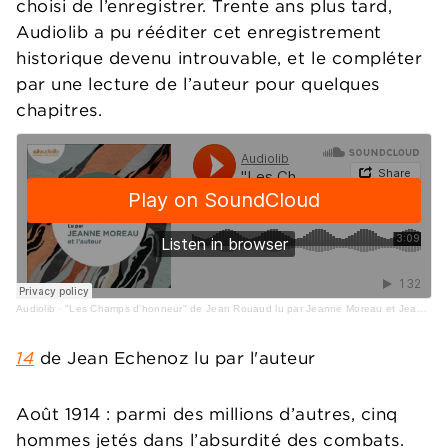
choisi de l’enregistrer. Trente ans plus tard,
Audiolib a pu rééditer cet enregistrement
historique devenu introuvable, et le compléter
par une lecture de l’auteur pour quelques
chapitres.
Audiolib
·
"Les Champs d'honneur" de Jean Rouaud lu par Jeanne Moreau et Jean Rouaud
14
de Jean Echenoz lu par l'auteur
Août 1914 : parmi des millions d’autres, cinq
hommes jetés dans l’absurdité des combats.