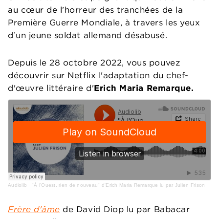
au cœur de l’horreur des tranchées de la
Première Guerre Mondiale, à travers les yeux
d’un jeune soldat allemand désabusé.
Depuis le 28 octobre 2022, vous pouvez
découvrir sur Netflix l'adaptation du chef-
d'œuvre littéraire d'
Erich Maria Remarque.
Audiolib
·
"À l'Ouest, rien de nouveau" d'Erich Maria Remarque lu par Julien Frison
Frère d'âme
de David Diop lu par Babacar