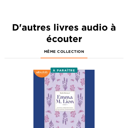
D'autres livres audio à
écouter
MÊME COLLECTION
À PARAÎTRE