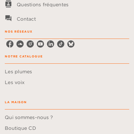
contacts
Questions fréquentes
question_answer
Contact
NOS RÉSEAUX
NOTRE CATALOGUE
Les plumes
Les voix
LA MAISON
Qui sommes-nous ?
Boutique CD