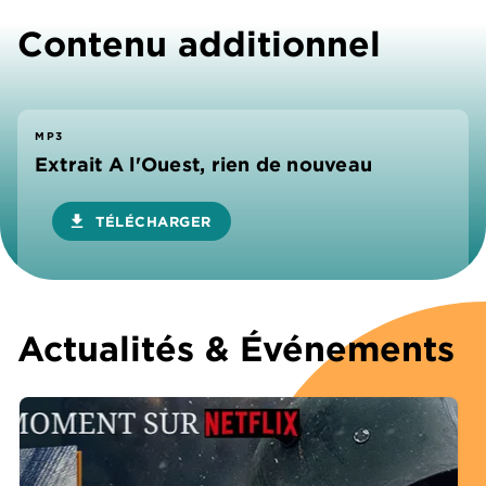
Contenu additionnel
MP3
Extrait A l'Ouest, rien de nouveau
download
TÉLÉCHARGER
Actualités & Événements