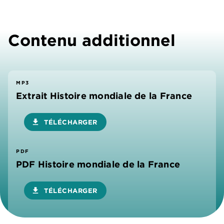
Contenu additionnel
MP3
Extrait Histoire mondiale de la France
download
TÉLÉCHARGER
PDF
PDF Histoire mondiale de la France
download
TÉLÉCHARGER