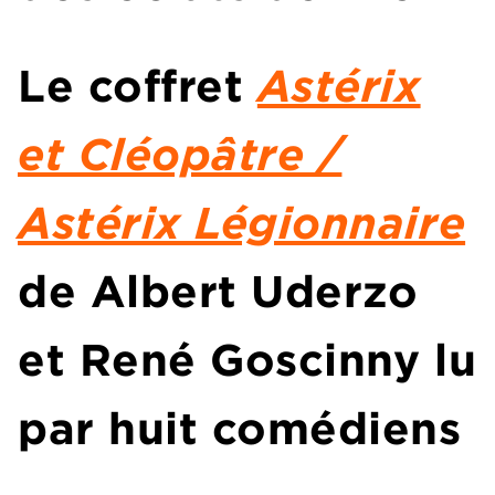
Le coffret
Astérix
et Cléopâtre /
Astérix Légionnaire
de Albert Uderzo
et René Goscinny lu
par huit comédiens