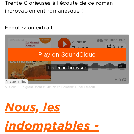
Trente Glorieuses à l'écoute de ce roman
incroyablement romanesque !
Écoutez un extrait :
Audiolib
·
"Le grand monde" de Pierre Lemaitre lu par l'auteur
Nous, les
indomptables -