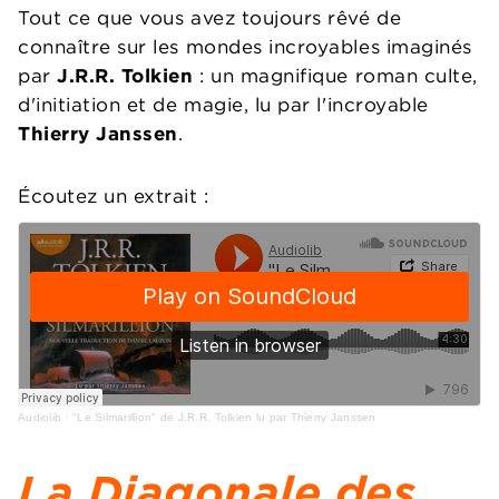
Tout ce que vous avez toujours rêvé de
connaître sur les mondes incroyables imaginés
par
J.R.R. Tolkien
: un magnifique roman culte,
d'initiation et de magie, lu par l'incroyable
Thierry Janssen
.
Écoutez un extrait :
Audiolib
·
"Le Silmarillion" de J.R.R. Tolkien lu par Thierry Janssen
La Diagonale des