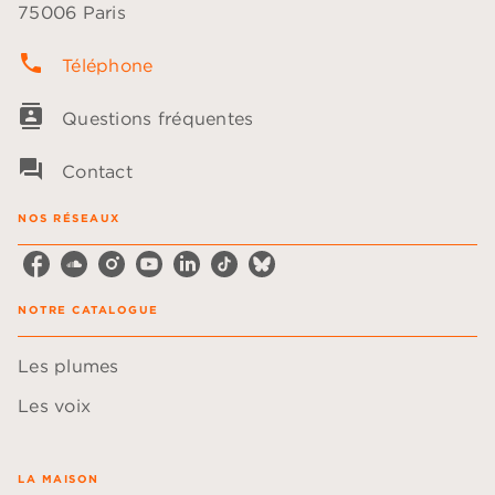
75006 Paris
phone
Téléphone
contacts
Questions fréquentes
question_answer
Contact
NOS RÉSEAUX
NOTRE CATALOGUE
Les plumes
Les voix
LA MAISON