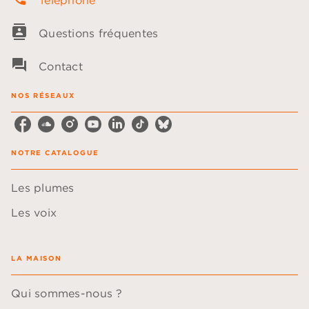
Téléphone
contacts
Questions fréquentes
question_answer
Contact
NOS RÉSEAUX
NOTRE CATALOGUE
Les plumes
Les voix
LA MAISON
Qui sommes-nous ?