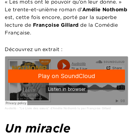
« Les mots ont le pouvoir qu’on leur donne. »
Le trente-et-unième roman d'
Amélie Nothomb
est, cette fois encore, porté par la superbe
lecture de
Françoise Gillard
de la Comédie
Française.
Découvrez un extrait :
Audiolib
·
"Le Livre des sœurs" d'Amélie Nothomb lu par Françoise Gillard
Un miracle