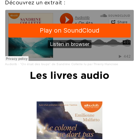
Découvrez un extrait :
Audiolib
·
"On était des loups" de Sandrine Collette lu par Thierry Hancisse
Les livres audio