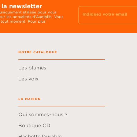
 la newsletter
 uniquement utilisée pour vous
Indiquez votre email
ur les actualités d'Audiolib. Vous
 tout moment. Pour plus
NOTRE CATALOGUE
Les plumes
Les voix
LA MAISON
Qui sommes-nous ?
Boutique CD
Hachette Durable