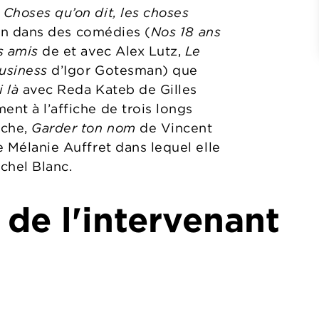
 Choses qu’on dit, les choses
ien dans des comédies (
Nos 18 ans
s amis
de et avec Alex Lutz,
Le
usiness
d’Igor Gotesman) que
 là
avec Reda Kateb de Gilles
ent à l’affiche de trois longs
èche,
Garder ton nom
de Vincent
 Mélanie Auffret dans lequel elle
ichel Blanc.
 de l'intervenant