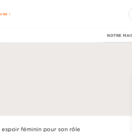
PIED DE PAGE
VRE !
NOTRE MAI
d
espoir féminin pour son rôle