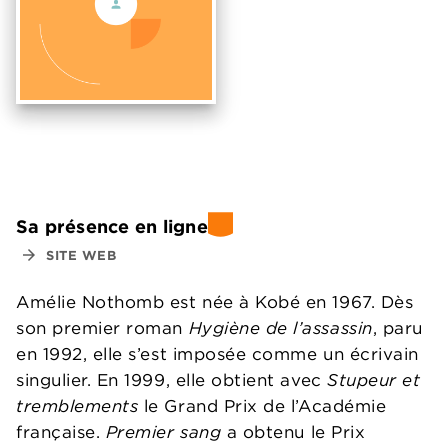
Sa présence en ligne
arrow_forward
SITE WEB
Amélie Nothomb est née à Kobé en 1967. Dès
son premier roman
Hygiène de l’assassin
, paru
en 1992, elle s’est imposée comme un écrivain
singulier. En 1999, elle obtient avec
Stupeur et
tremblements
le Grand Prix de l’Académie
française.
Premier sang
a obtenu le Prix