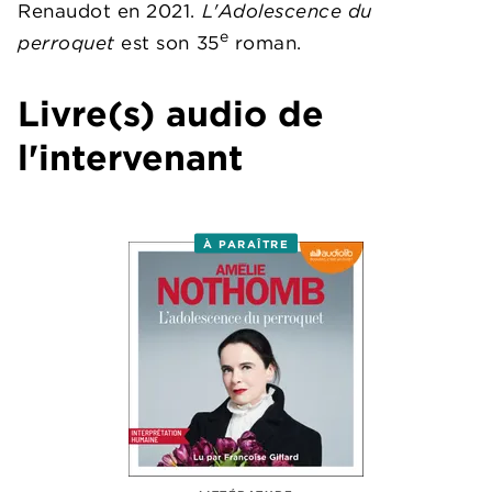
Renaudot en 2021.
L'Adolescence du
e
perroquet
est son 35
roman.
Livre(s) audio de
l'intervenant
À PARAÎTRE