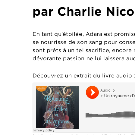
par Charlie Nico
En tant qu’étoilée, Adara est promi
se nourrisse de son sang pour conser
sont prêts à un tel sacrifice, encore
dévorante passion ne lui laissera auc
Découvrez un extrait du livre audio 