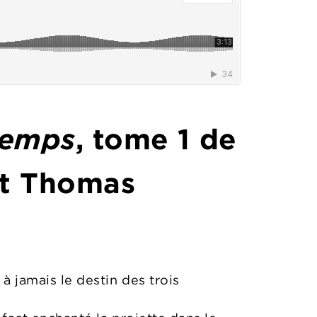
temps
, tome 1 de
et Thomas
à jamais le destin des trois