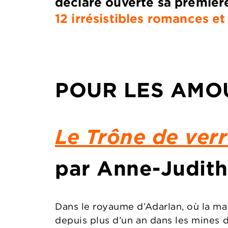
déclare ouverte sa premièr
12 irrésistibles romances et
POUR LES AMO
Le Trône de ver
par Anne-Judith
Dans le royaume d’Adarlan, où la ma
depuis plus d’un an dans les mines d