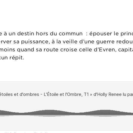
se à un destin hors du commun : épouser le prin
ver sa puissance, à la veille d’une guerre redo
 moins quand sa route croise celle d’Evren, capit
un répit.
: