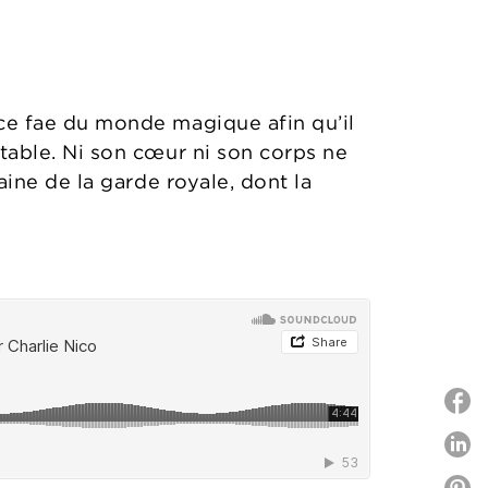
ce fae du monde magique afin qu’il
utable. Ni son cœur ni son corps ne
aine de la garde royale, dont la
P