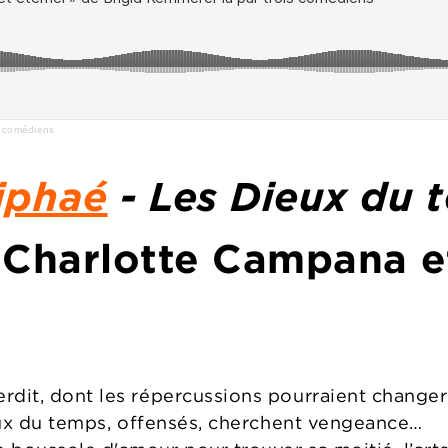
is comédiens
iphaé
- Les Dieux du 
r Charlotte Campana 
dit, dont les répercussions pourraient changer 
ieux du temps, offensés, cherchent vengeance…