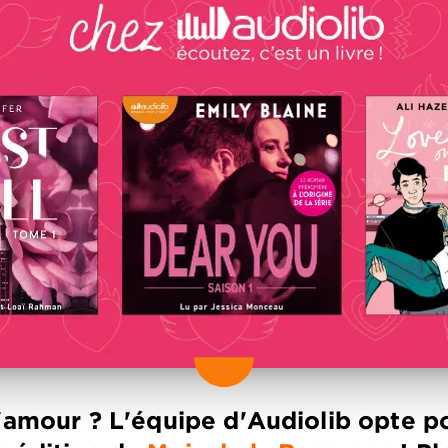
 l'amour ? L'équipe d'Audiolib opte 