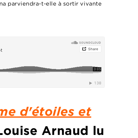
na parviendra-t-elle à sortir vivante
e d'étoiles et
Louise Arnaud lu