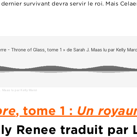
dernier survivant devra servir le roi. Mais Celae
:
. Maas lu par Kelly Marot
bre
, tome 1 :
Un royaum
ly Renee traduit par 