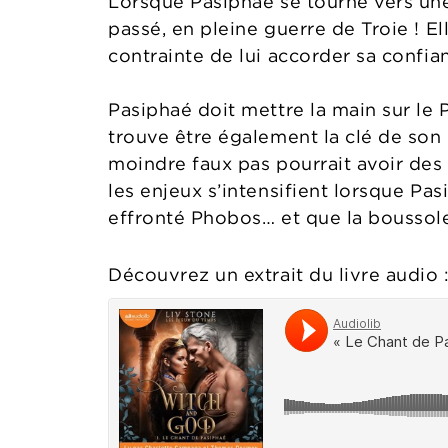
Lorsque Pasiphaé se tourne vers une 
passé, en pleine guerre de Troie ! El
contrainte de lui accorder sa confian
Pasiphaé doit mettre la main sur le 
trouve être également la clé de son r
moindre faux pas pourrait avoir des
les enjeux s’intensifient lorsque Pa
effronté Phobos… et que la boussole 
Découvrez un extrait du livre audio 