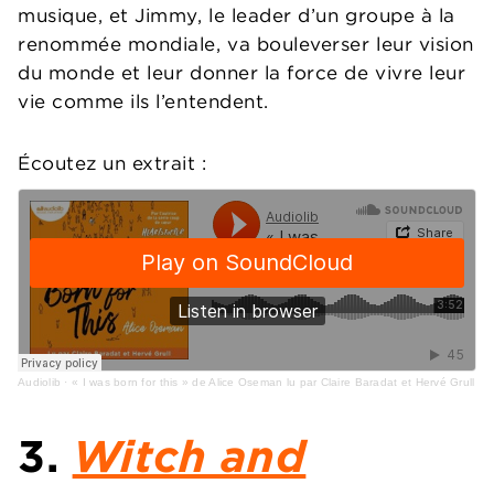
musique, et Jimmy, le leader d’un groupe à la
renommée mondiale, va bouleverser leur vision
du monde et leur donner la force de vivre leur
vie comme ils l’entendent.
Écoutez un extrait :
Audiolib
·
« I was born for this » de Alice Oseman lu par Claire Baradat et Hervé Grull
3.
Witch and