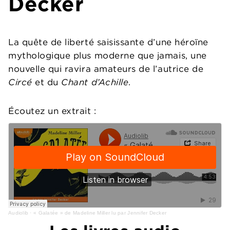
Decker
La quête de liberté saisissante d’une héroïne
mythologique plus moderne que jamais, une
nouvelle qui ravira amateurs de l’autrice de
Circé
et du
Chant d’Achille
.
Écoutez un extrait :
Audiolib
·
« Galatée » de Madeline Miller lu par Jennifer Decker