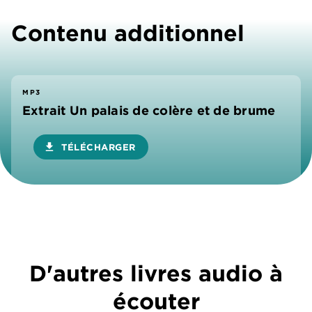
Contenu additionnel
MP3
Extrait Un palais de colère et de brume
download
TÉLÉCHARGER
D'autres livres audio à
écouter