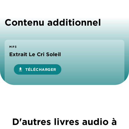
Contenu additionnel
MP3
Extrait Le Cri Soleil
download
TÉLÉCHARGER
D'autres livres audio à