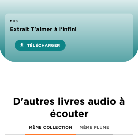
MP3
Extrait T'aimer à l'infini
download
TÉLÉCHARGER
D'autres livres audio à
écouter
MÊME COLLECTION
MÊME PLUME