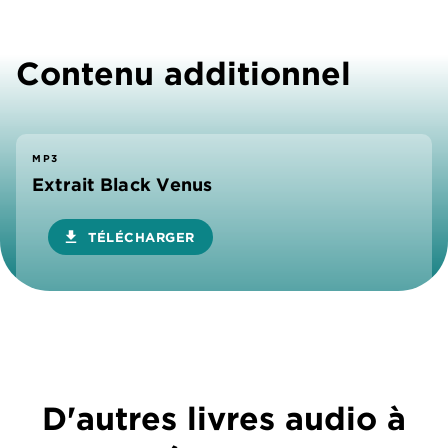
Contenu additionnel
MP3
Extrait Black Venus
download
TÉLÉCHARGER
D'autres livres audio à