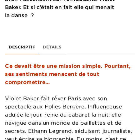
Baker. Et si c’était en fait elle qui menait
la danse ?
DESCRIPTIF
DÉTAILS
Ce devait être une mission simple. Pourtant,
ses sentiments menacent de tout
compromettre…
Violet Baker fait rêver Paris avec son
spectacle aux Folies Bergère. Influenceuse
adulée le jour, reine du cabaret la nuit, elle
navigue dans un monde de paillettes et de
secrets. Ethann Legrand, séduisant journaliste,
veut écrire sa biographie. Du moins, c’est ce