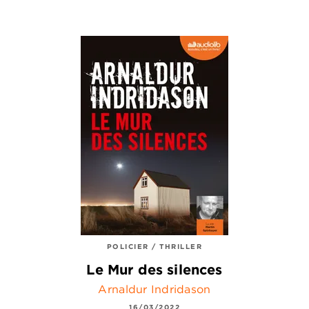
POLICIER / THRILLER
Le Mur des silences
Arnaldur Indridason
16/03/2022