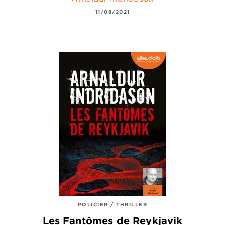
11/08/2021
POLICIER / THRILLER
Les Fantômes de Reykjavik