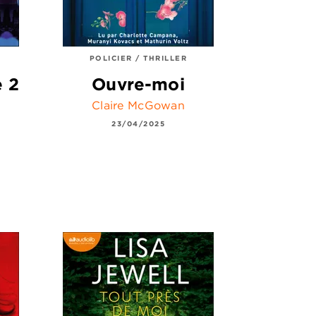
POLICIER / THRILLER
e 2
Ouvre-moi
Claire McGowan
23/04/2025