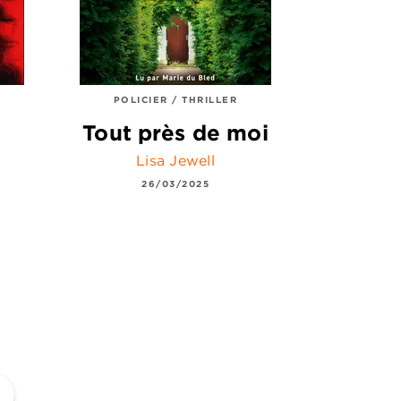
POLICIER / THRILLER
Tout près de moi
Lisa Jewell
26/03/2025
ge