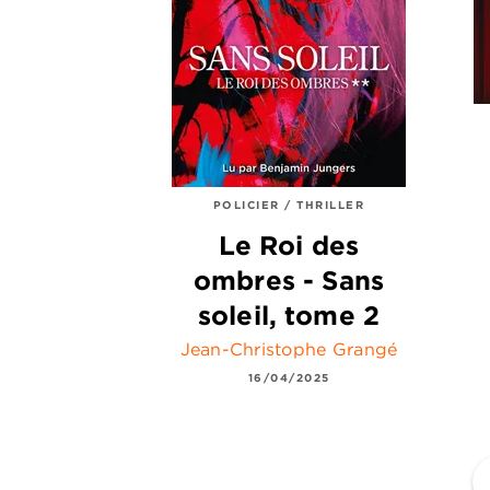
POLICIER / THRILLER
Le Roi des
ombres - Sans
soleil, tome 2
Jean-Christophe Grangé
16/04/2025
f