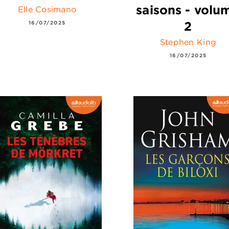
saisons - volu
Elle Cosimano
2
16/07/2025
Stephen King
16/07/2025