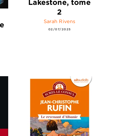
Lakestone, tome
2
Sarah Rivens
de
02/07/2025