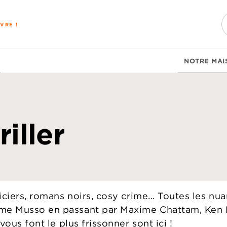
PIED DE PAGE
VRE !
NOTRE MAI
riller
liciers, romans noirs, cosy crime... Toutes les n
ume Musso en passant par Maxime Chattam, Ken F
 vous font le plus frissonner sont ici !