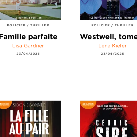
POLICIER / THRILLER
POLICIER / THRILLER
Famille parfaite
Westwell, tom
Lisa Gardner
Lena Kiefer
23/04/2025
23/04/2025