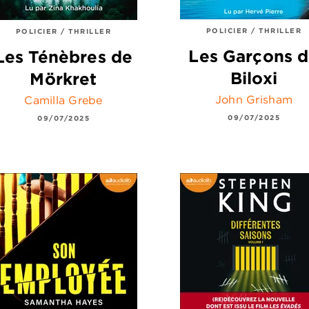
POLICIER / THRILLER
POLICIER / THRILLER
Les Garçons 
Les Ténèbres de
Biloxi
Mörkret
John Grisham
Camilla Grebe
09/07/2025
09/07/2025