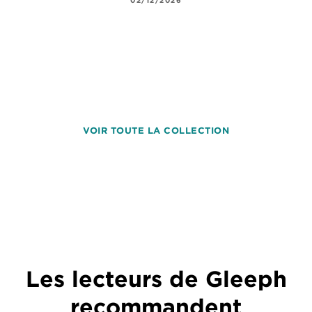
02/12/2026
VOIR TOUTE LA COLLECTION
Les lecteurs de Gleeph
recommandent