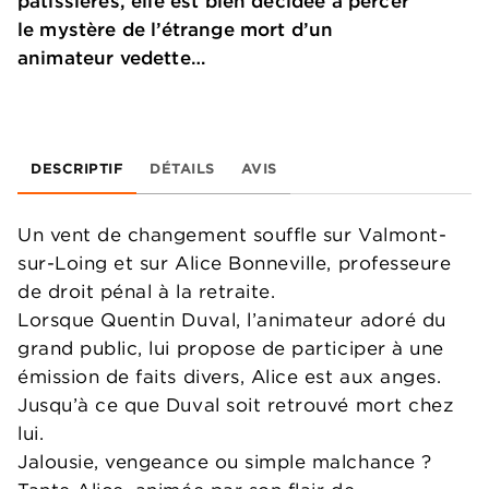
pâtissières, elle est bien décidée à percer
le mystère de l’étrange mort d’un
animateur vedette…
DESCRIPTIF
DÉTAILS
AVIS
Un vent de changement souffle sur Valmont-
sur-Loing et sur Alice Bonneville, professeure
de droit pénal à la retraite.
Lorsque Quentin Duval, l’animateur adoré du
grand public, lui propose de participer à une
émission de faits divers, Alice est aux anges.
Jusqu’à ce que Duval soit retrouvé mort chez
lui.
Jalousie, vengeance ou simple malchance ?