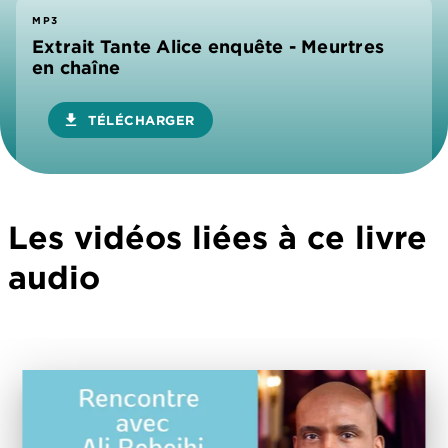
MP3
Extrait Tante Alice enquête - Meurtres
en chaîne
download
TÉLÉCHARGER
Les vidéos liées à ce livre
audio