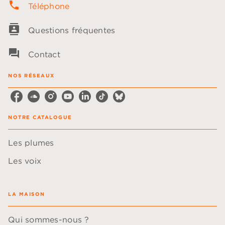
phone
Téléphone
contacts
Questions fréquentes
question_answer
Contact
NOS RÉSEAUX
NOTRE CATALOGUE
Les plumes
Les voix
LA MAISON
Qui sommes-nous ?