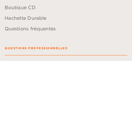
Boutique CD
Hachette Durable
Questions fréquentes
QUESTIONS PROFESSIONNELLES
Blogueurs
Comédiens
Bibliothécaires
Libraires
Professeurs
ACCESSIBILITÉ