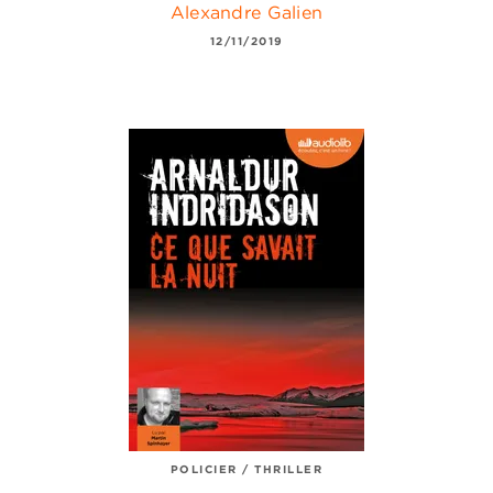
Alexandre Galien
12/11/2019
POLICIER / THRILLER