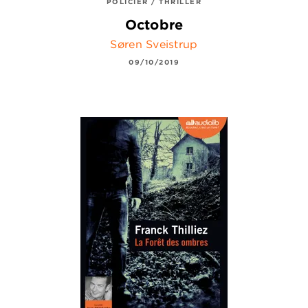
POLICIER / THRILLER
Octobre
Søren Sveistrup
09/10/2019