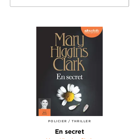
POLICIER / THRILLER
En secret