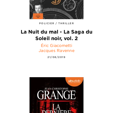
POLICIER / THRILLER
La Nuit du mal - La Saga du
Soleil noir, vol. 2
Éric Giacometti
Jacques Ravenne
21/08/2019