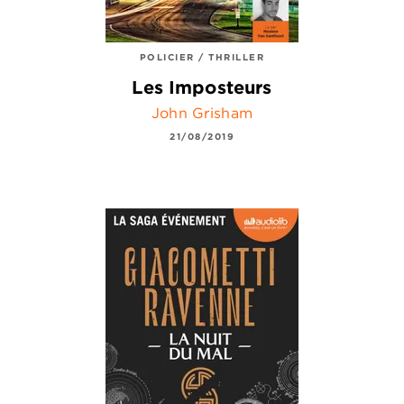
POLICIER / THRILLER
Les Imposteurs
John Grisham
21/08/2019