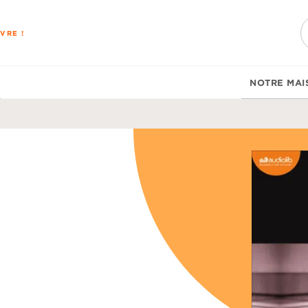
PIED DE PAGE
VRE !
NOTRE MAI