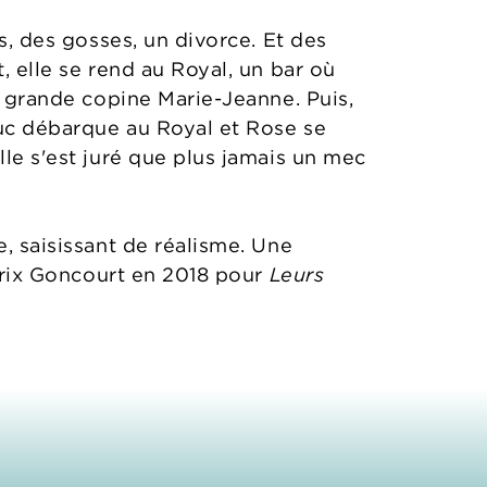
es, des gosses, un divorce. Et des
, elle se rend au Royal, un bar où
sa grande copine Marie-Jeanne. Puis,
Luc débarque au Royal et Rose se
lle s'est juré que plus jamais un mec
e, saisissant de réalisme. Une
 Prix Goncourt en 2018 pour
Leurs