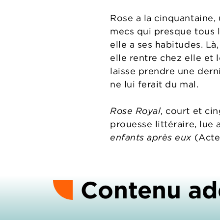
Rose a la cinquantaine, 
mecs qui presque tous lu
elle a ses habitudes. Là
elle rentre chez elle e
laisse prendre une derni
ne lui ferait du mal.
Rose Royal
, court et ci
prouesse littéraire, lue
enfants après eux
(Actes
Contenu ad