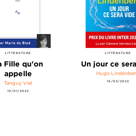
LITTÉRATURE
LITTÉRATURE
a Fille qu'on
Un jour ce ser
appelle
Hugo Lindenbe
16/03/2022
Tanguy Viel
19/01/2022