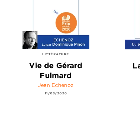
LITTÉRATURE
Vie de Gérard
L
Fulmard
Jean Echenoz
11/03/2020