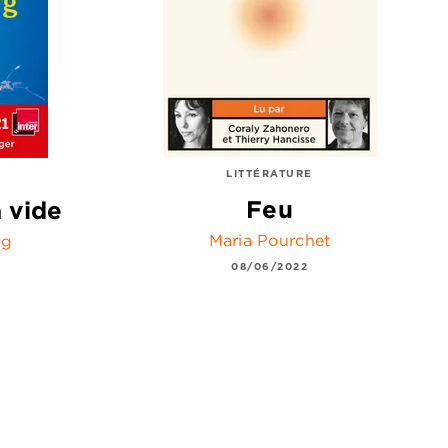
LITTÉRATURE
Feu
a vide
Maria Pourchet
rg
08/06/2022