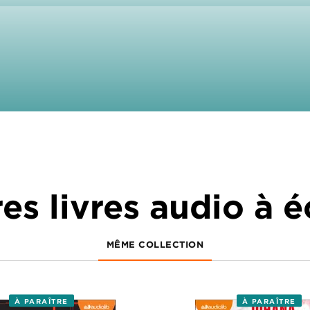
es livres audio à 
MÊME COLLECTION
À PARAÎTRE
À PARAÎTRE