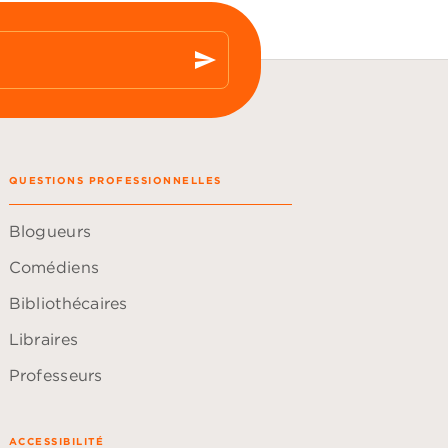
send
QUESTIONS PROFESSIONNELLES
Blogueurs
Comédiens
Bibliothécaires
Libraires
Professeurs
ACCESSIBILITÉ