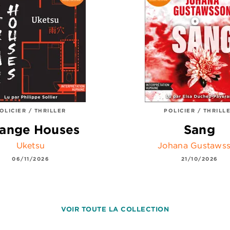
OLICIER / THRILLER
POLICIER / THRILL
range Houses
Sang
Uketsu
Johana Gustaws
06/11/2026
21/10/2026
VOIR TOUTE LA COLLECTION