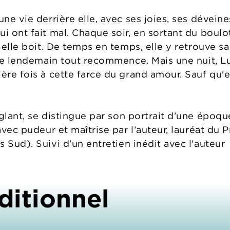
une vie derrière elle, avec ses joies, ses dévein
i ont fait mal. Chaque soir, en sortant du boulot
, elle boit. De temps en temps, elle y retrouve 
t le lendemain tout recommence. Mais une nuit, 
ère fois à cette farce du grand amour. Sauf qu'e
nglant, se distingue par son portrait d’une époqu
 avec pudeur et maîtrise par l’auteur, lauréat du
 Sud). Suivi d'un entretien inédit avec l'auteur
ditionnel