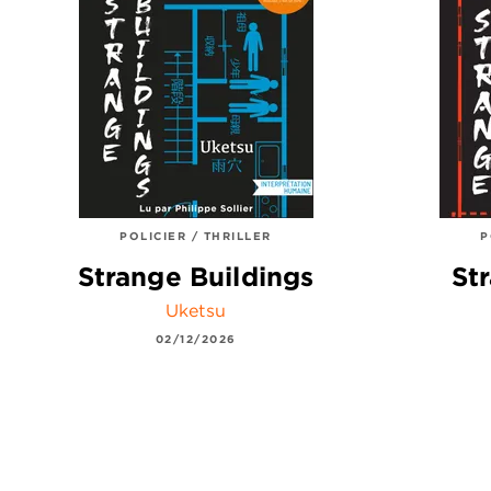
POLICIER / THRILLER
P
Strange Buildings
St
Uketsu
02/12/2026