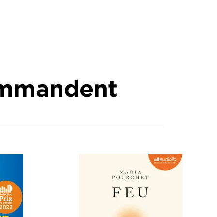
commandent