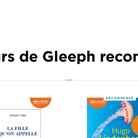
urs de Gleeph re
RÉCOMPENSÉ