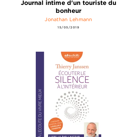
Journal intime d'un touriste du
bonheur
Jonathan Lehmann
15/05/2019