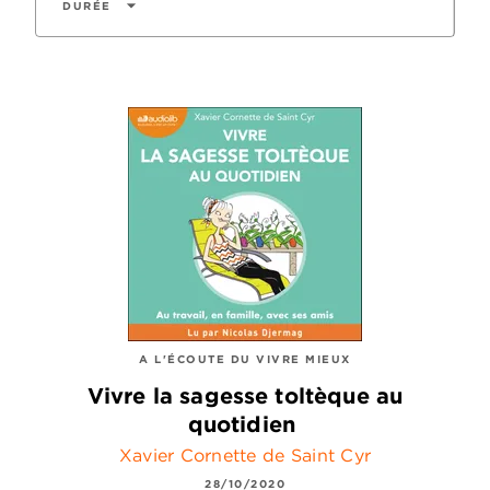
arrow_drop_down
DURÉE
A L'ÉCOUTE DU VIVRE MIEUX
Vivre la sagesse toltèque au
quotidien
Xavier Cornette de Saint Cyr
28/10/2020