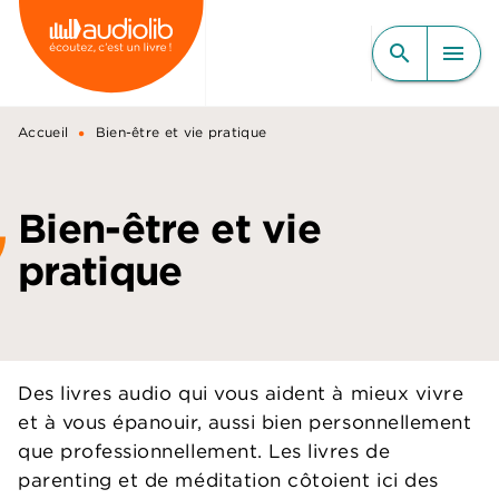
MENU
RECHERCHE
CONTENU
search
menu
PIED DE PAGE
•
Accueil
Bien-être et vie pratique
Bien-être et vie
pratique
Des livres audio qui vous aident à mieux vivre
et à vous épanouir, aussi bien personnellement
que professionnellement. Les livres de
parenting et de méditation côtoient ici des