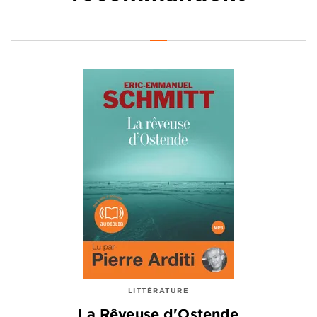
LITTÉRATURE
La Rêveuse d'Ostende