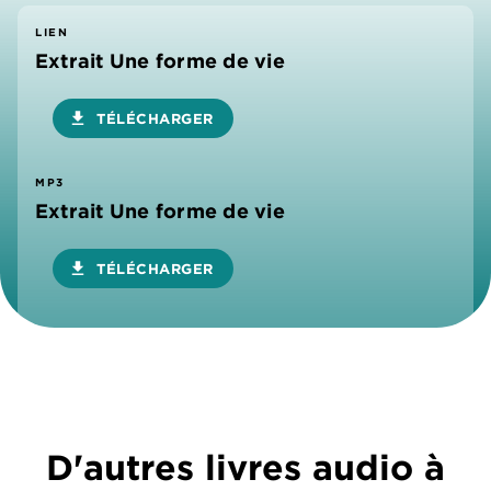
LIEN
Extrait Une forme de vie
download
TÉLÉCHARGER
MP3
Extrait Une forme de vie
download
TÉLÉCHARGER
D'autres livres audio à