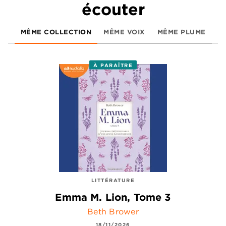
écouter
MÊME COLLECTION
MÊME VOIX
MÊME PLUME
À PARAÎTRE
LITTÉRATURE
Emma M. Lion, Tome 3
Beth Brower
18/11/2026