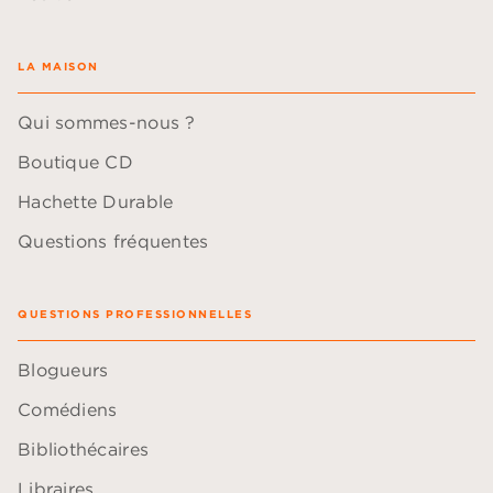
LA MAISON
Qui sommes-nous ?
Boutique CD
Hachette Durable
Questions fréquentes
QUESTIONS PROFESSIONNELLES
Blogueurs
Comédiens
Bibliothécaires
Libraires