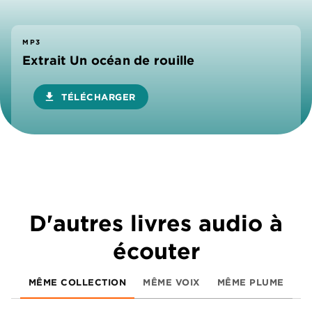
MP3
Extrait Un océan de rouille
download
TÉLÉCHARGER
D'autres livres audio à
écouter
MÊME COLLECTION
MÊME VOIX
MÊME PLUME