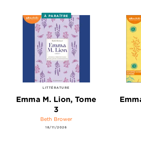
À PARAÎTRE
LITTÉRATURE
Emma M. Lion, Tome
Emma
3
Beth Brower
18/11/2026