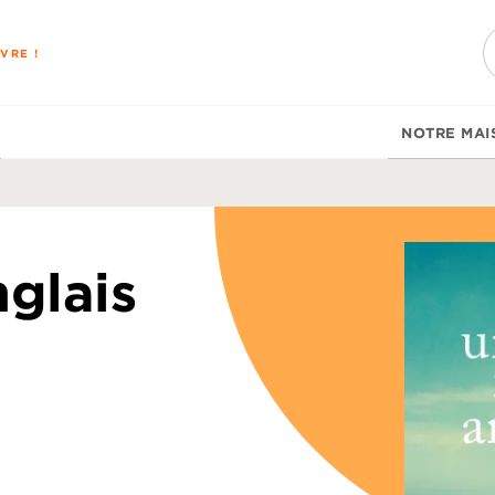
PIED DE PAGE
VRE !
NOTRE MAI
glais