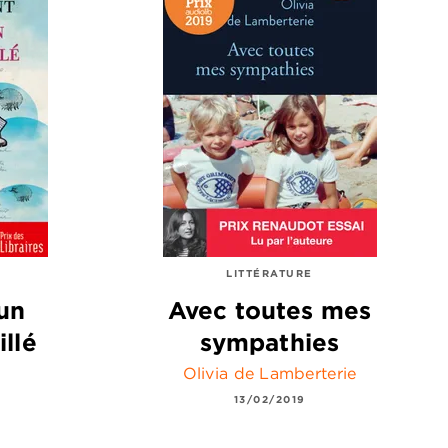
LITTÉRATURE
un
Avec toutes mes
llé
sympathies
Olivia de Lamberterie
13/02/2019