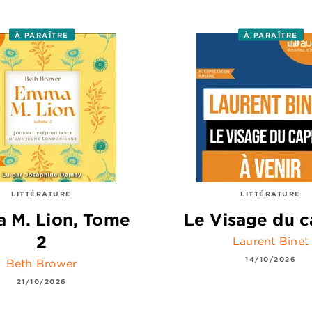
À PARAÎTRE
À PARAÎTRE
LITTÉRATURE
LITTÉRATURE
 M. Lion, Tome
Le Visage du c
2
Laurent Binet
14/10/2026
Beth Brower
21/10/2026