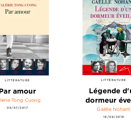
LITTÉRATURE
LITTÉRATURE
Légende d'
Par amour
dormeur évei
lérie Tong Cuong
05/07/2017
Gaëlle Nohant
16/08/2018