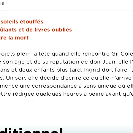
IS
soleils étouffés
lants et de livres oubliés
re la mort
rojets plein la tête quand elle rencontre Gil Col
 de son âge et de sa réputation de don Juan, elle 
ns et deux enfants plus tard, Ingrid doit faire 
 Un soir, elle décide d’écrire ce qu’elle n’arrive 
mmence une correspondance à sens unique où elle
ettre rédigée quelques heures à peine avant qu’e