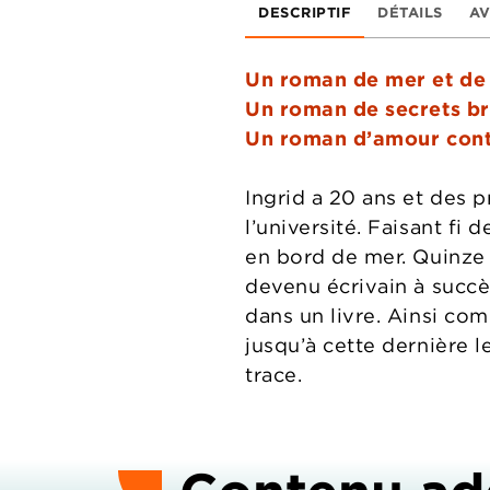
DESCRIPTIF
DÉTAILS
AV
Un roman de mer et de 
Un roman de secrets brû
Un roman d’amour cont
Ingrid a 20 ans et des p
l’université. Faisant fi
en bord de mer. Quinze a
devenu écrivain à succès.
dans un livre. Ainsi co
jusqu’à cette dernière l
trace.