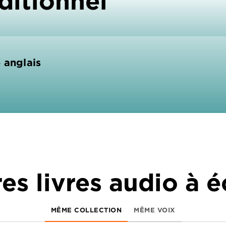
ditionnel
 anglais
es livres audio à 
MÊME COLLECTION
MÊME VOIX