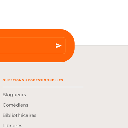
send
QUESTIONS PROFESSIONNELLES
Blogueurs
Comédiens
Bibliothécaires
Libraires