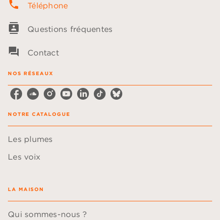
phone
Téléphone
contacts
Questions fréquentes
question_answer
Contact
NOS RÉSEAUX
NOTRE CATALOGUE
Les plumes
Les voix
LA MAISON
Qui sommes-nous ?