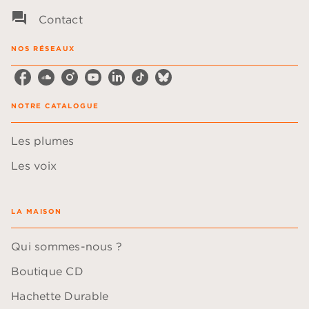
question_answer
Contact
NOS RÉSEAUX
NOTRE CATALOGUE
Les plumes
Les voix
LA MAISON
Qui sommes-nous ?
Boutique CD
Hachette Durable