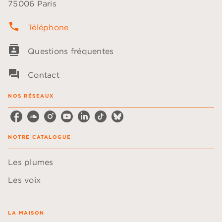
75006 Paris
phone
Téléphone
contacts
Questions fréquentes
question_answer
Contact
NOS RÉSEAUX
NOTRE CATALOGUE
Les plumes
Les voix
LA MAISON