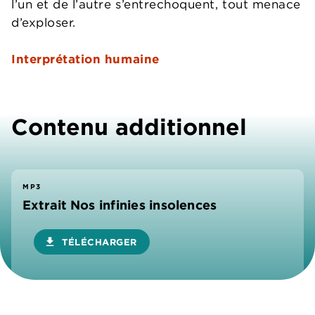
l’un et de l’autre s’entrechoquent, tout menace
d’exploser.
Interprétation humaine
Contenu additionnel
MP3
Extrait Nos infinies insolences
download
TÉLÉCHARGER