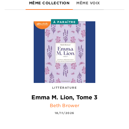
MÊME COLLECTION
MÊME VOIX
À PARAÎTRE
LITTÉRATURE
Emma M. Lion, Tome 3
Beth Brower
18/11/2026