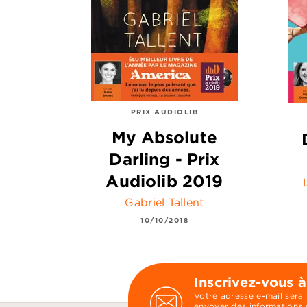
PRIX AUDIOLIB
My Absolute
Darling - Prix
Audiolib 2019
Gabriel Tallent
10/10/2018
Inscrivez-vous à
Votre adresse e-mail sera
envoyer des informations s