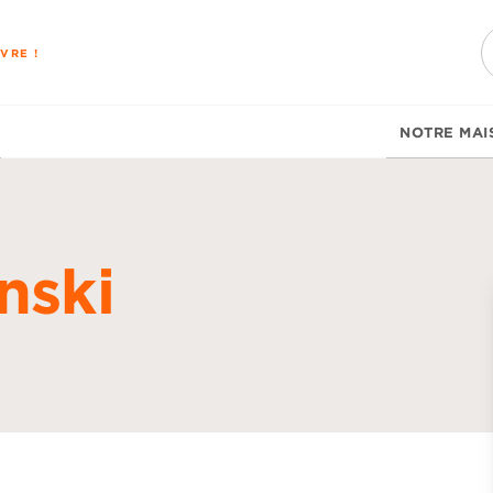
PIED DE PAGE
VRE !
NOTRE MAI
nski
d