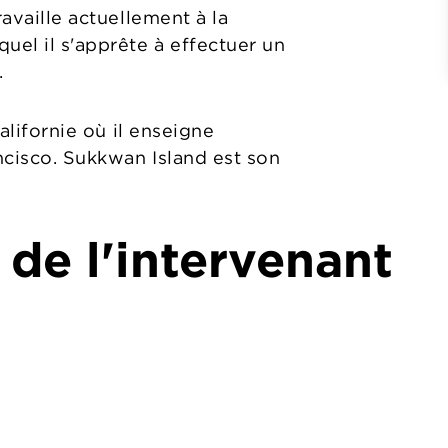
ravaille actuellement à la
uel il s'apprête à effectuer un
.
Californie où il enseigne
ncisco. Sukkwan Island est son
 de l'intervenant