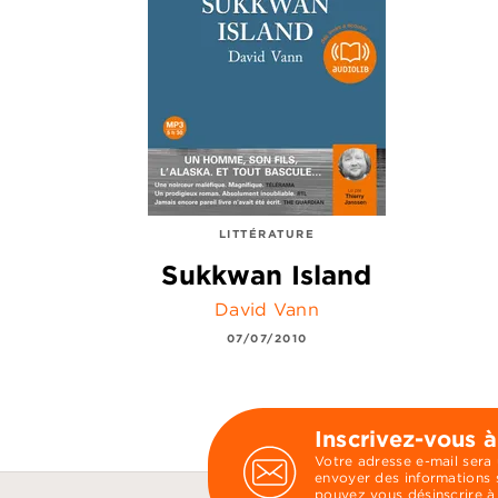
LITTÉRATURE
Sukkwan Island
David Vann
07/07/2010
Inscrivez-vous à
Votre adresse e-mail sera
envoyer des informations s
pouvez vous désinscrire à