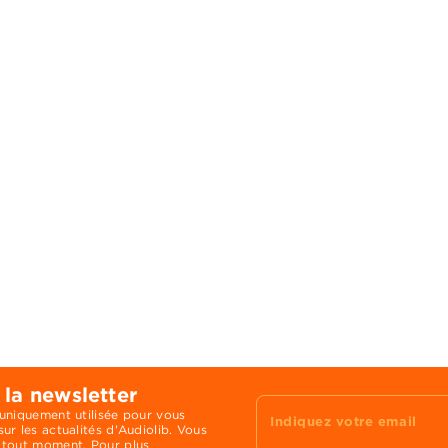
 la newsletter
 uniquement utilisée pour vous
Indiquez votre email
ur les actualités d'Audiolib. Vous
 tout moment. Pour plus