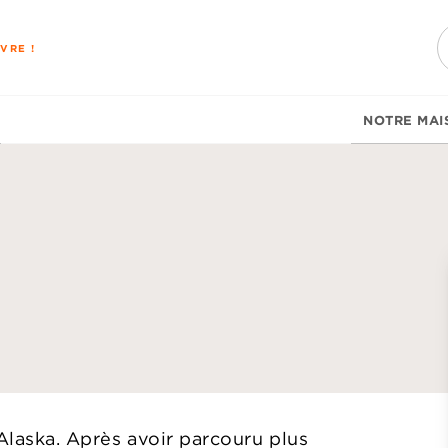
PIED DE PAGE
VRE !
NOTRE MAI
d
 Alaska. Après avoir parcouru plus