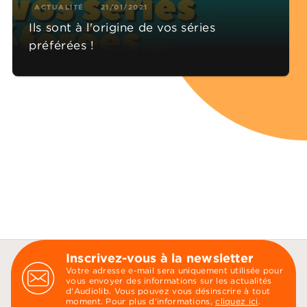
ACTUALITÉ
21/01/2021
Ils sont à l'origine de vos séries
préférées !
Inscrivez-vous à la newsletter
Votre adresse e-mail sera uniquement utilisée pour
vous envoyer des informations sur les actualités
d'Audiolib. Vous pouvez vous désinscrire à tout
moment. Pour plus d’informations,
cliquez ici
.