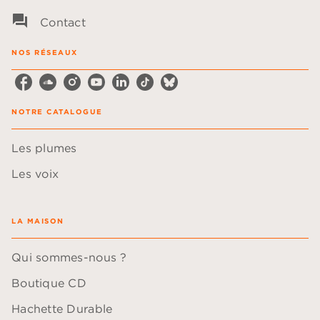
question_answer
Contact
NOS RÉSEAUX
NOTRE CATALOGUE
Les plumes
Les voix
LA MAISON
Qui sommes-nous ?
Boutique CD
Hachette Durable