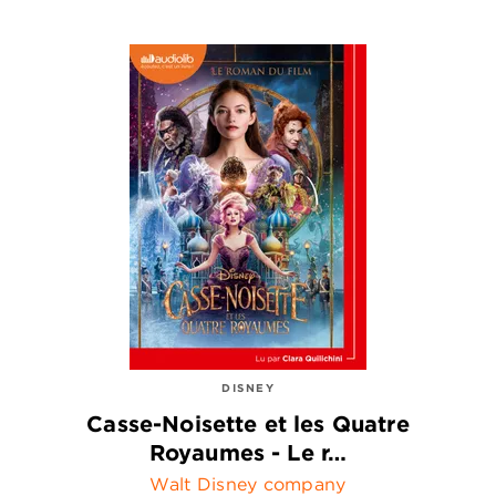
DISNEY
Casse-Noisette et les Quatre
Royaumes - Le r…
Walt Disney company