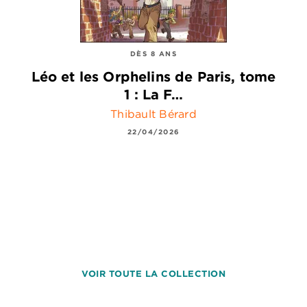
DÈS 8 ANS
Léo et les Orphelins de Paris, tome
1 : La F…
Thibault Bérard
22/04/2026
VOIR TOUTE LA COLLECTION