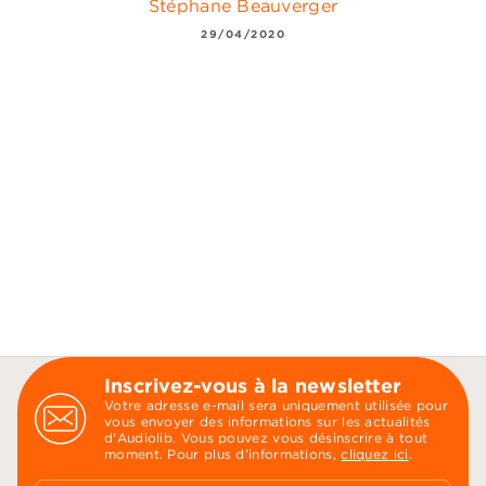
Stéphane Beauverger
29/04/2020
Inscrivez-vous à la newsletter
Votre adresse e-mail sera uniquement utilisée pour
vous envoyer des informations sur les actualités
d'Audiolib. Vous pouvez vous désinscrire à tout
moment. Pour plus d’informations,
cliquez ici
.