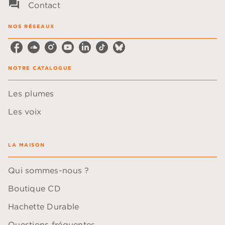
question_answer
Contact
NOS RÉSEAUX
NOTRE CATALOGUE
Les plumes
Les voix
LA MAISON
Qui sommes-nous ?
Boutique CD
Hachette Durable
Questions fréquentes