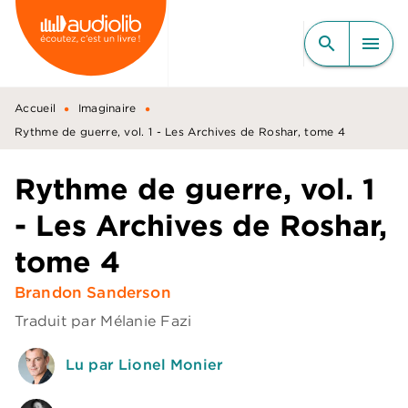
MENU
RECHERCHE
CONTENU
search
menu
PIED DE PAGE
•
•
Accueil
Imaginaire
Rythme de guerre, vol. 1 - Les Archives de Roshar, tome 4
Rythme de guerre, vol. 1
- Les Archives de Roshar,
tome 4
Brandon Sanderson
Traduit par
Mélanie Fazi
Lu par Lionel Monier