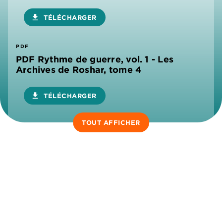
download
TÉLÉCHARGER
PDF
PDF Rythme de guerre, vol. 1 - Les
Archives de Roshar, tome 4
download
TÉLÉCHARGER
TOUT AFFICHER