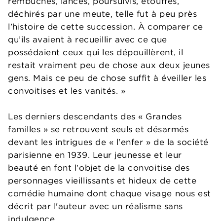
rembûchés, lancés, poursuivis, étouffés,
déchirés par une meute, telle fut à peu près
l’histoire de cette succession. À comparer ce
qu’ils avaient à recueillir avec ce que
possédaient ceux qui les dépouillèrent, il
restait vraiment peu de chose aux deux jeunes
gens. Mais ce peu de chose suffit à éveiller les
convoitises et les vanités. »
Les derniers descendants des « Grandes
familles » se retrouvent seuls et désarmés
devant les intrigues de « l'enfer » de la société
parisienne en 1939. Leur jeunesse et leur
beauté en font l'objet de la convoitise des
personnages vieillissants et hideux de cette
comédie humaine dont chaque visage nous est
décrit par l'auteur avec un réalisme sans
indulgence.