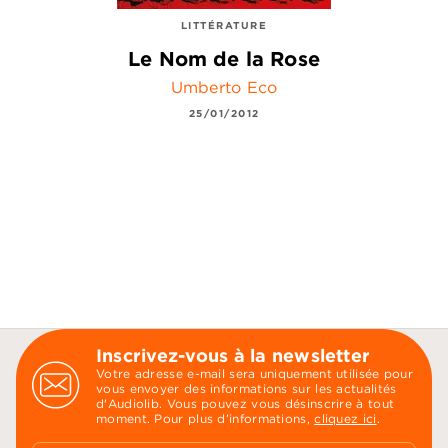
LITTÉRATURE
Le Nom de la Rose
Umberto Eco
25/01/2012
Inscrivez-vous à la newsletter
Votre adresse e-mail sera uniquement utilisée pour
vous envoyer des informations sur les actualités
d'Audiolib. Vous pouvez vous désinscrire à tout
moment. Pour plus d’informations,
cliquez ici
.