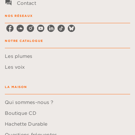
question_answer
Contact
NOS RÉSEAUX
NOTRE CATALOGUE
Les plumes
Les voix
LA MAISON
Qui sommes-nous ?
Boutique CD
Hachette Durable
Questions fréquentes