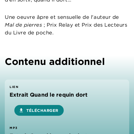
Une oeuvre âpre et sensuelle de l'auteur de
Mal de pierres
; Prix Relay et Prix des Lecteurs
du Livre de poche.
Contenu additionnel
LIEN
Extrait Quand le requin dort
download
TÉLÉCHARGER
MP3