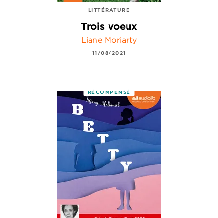
LITTÉRATURE
Trois voeux
Liane Moriarty
11/08/2021
RÉCOMPENSÉ