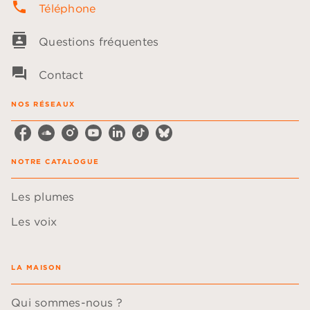
phone
Téléphone
contacts
Questions fréquentes
question_answer
Contact
NOS RÉSEAUX
NOTRE CATALOGUE
Les plumes
Les voix
LA MAISON
Qui sommes-nous ?