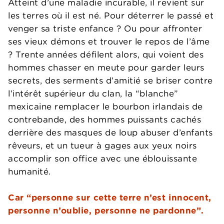
Atteint d’une maladie incurable, il revient sur
les terres où il est né. Pour déterrer le passé et
venger sa triste enfance ? Ou pour affronter
ses vieux démons et trouver le repos de l’âme
? Trente années défilent alors, qui voient des
hommes chasser en meute pour garder leurs
secrets, des serments d’amitié se briser contre
l’intérêt supérieur du clan, la “blanche”
mexicaine remplacer le bourbon irlandais de
contrebande, des hommes puissants cachés
derrière des masques de loup abuser d’enfants
rêveurs, et un tueur à gages aux yeux noirs
accomplir son office avec une éblouissante
humanité.
Car “personne sur cette terre n’est innocent,
personne n’oublie, personne ne pardonne”.