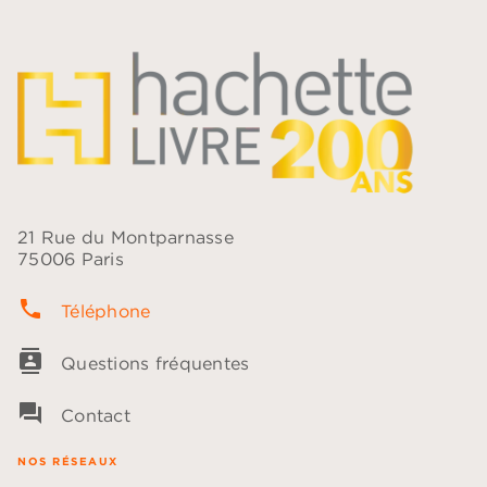
21 Rue du Montparnasse
75006 Paris
phone
Téléphone
contacts
Questions fréquentes
question_answer
Contact
NOS RÉSEAUX