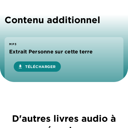
Contenu additionnel
MP3
Extrait Personne sur cette terre
download
TÉLÉCHARGER
D'autres livres audio à