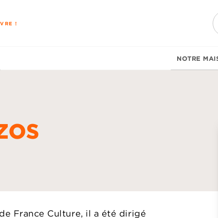
PIED DE PAGE
VRE !
NOTRE MAI
zos
d
e France Culture, il a été dirigé